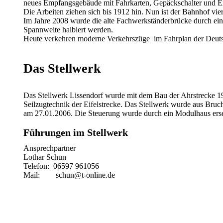
neues Empfangsgebäude mit Fahrkarten, Gepäckschalter und E
Die Arbeiten ziehen sich bis 1912 hin. Nun ist der Bahnhof vier
Im Jahre 2008 wurde die alte Fachwerkständerbrücke durch eine
Spannweite halbiert werden.
Heute verkehren moderne Verkehrszüge im Fahrplan der Deut
Das Stellwerk
Das Stellwerk Lissendorf wurde mit dem Bau der Ahrstrecke 1912
Seilzugtechnik der Eifelstrecke. Das Stellwerk wurde aus Bruc
am 27.01.2006. Die Steuerung wurde durch ein Modulhaus erse
Führungen im Stellwerk
Ansprechpartner
Lothar Schun
Telefon: 06597 961056
Mail: schun@t-online.de