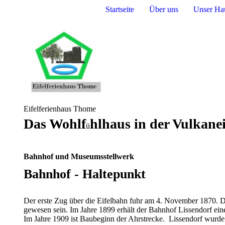
Startseite
Über uns
Unser H
Eifelferienhaus Thome
Das Wohl
f
hlhaus in der Vulkanei
ü
Bahnhof und Museumsstellwerk
Bahnhof - Haltepunkt
Der erste Zug über die Eifelbahn fuhr am 4. November 1870. De
gewesen sein. Im Jahre 1899 erhält der Bahnhof Lissendorf eine
Im Jahre 1909 ist Baubeginn der Ahrstrecke. Lissendorf wurde n