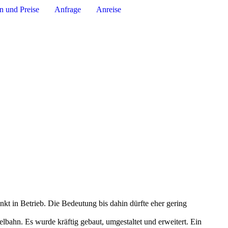
n und Preise
Anfrage
Anreise
kt in Betrieb. Die Bedeutung bis dahin dürfte eher gering
lbahn. Es wurde kräftig gebaut, umgestaltet und erweitert. Ein