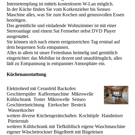
Internetempfang ist mittels kostenlosem W-Lan möglich.
In der Küche finden Sie vom Korkenzieher bis Senseo
Maschine alles, was Sie zum Kochen und genussvollen Essen
benötigen.
Das gemütliche und einladende Wohnzimmer ist mit einer
Stereoanlage und einem Sat Fernseher nebst DVD Player
ausgestattet.
Sie können sich nach einem ereignisreichen Tag erstmal auf
dem bequemen Sofa entspannen.
Alles in allem ist unser Ferienhaus heimelig und gemütlich
eingerichtet: das Mobiliar ist dezent und unaufdringlich, alles
lädt zu Entspannung in entspannter Atmosphäre ein.
Küchenausstattung
Elektroherd mit Ceranfeld Backofen
Geschirrrspüler Kaffeemaschine Mikrowelle
Kühlschrank Toster Mikrowelle Senseo
Geschirreinrichtung Eierkocher Besteck
Wasserkocher
weitere diverse Küchengerätschaften Kochtöpfe Handmixer
Pürrierstab
weiterer Kühlschrank mit Tiefkühlfach eigene Waschmaschine
eigener Wäschetrockner Bügelbrett mit Bügeleisen